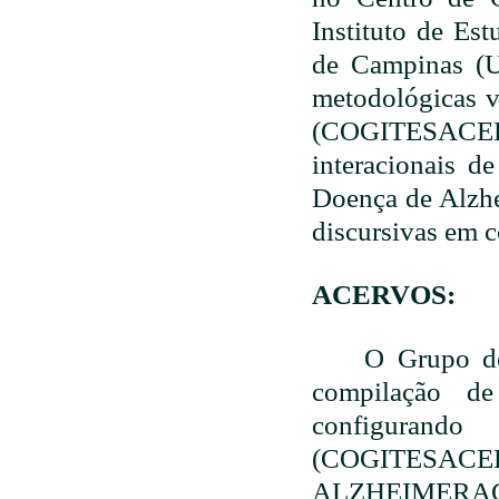
Instituto de Es
de Campinas (U
metodológicas v
(COGITESACER
interacionais d
Doença de Alzhe
discursivas em c
ACERVOS:
O Grupo ded
compilação de 
configurando
(COGITES
ALZHEIMERACER